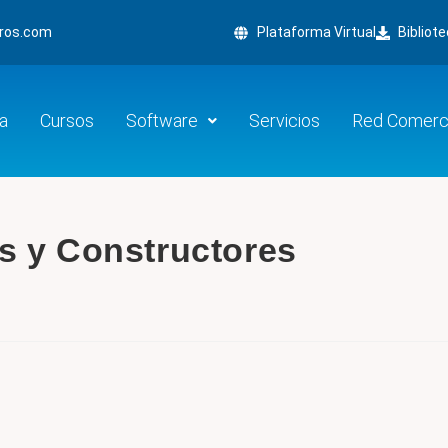
ros.com
Plataforma Virtual
Bibliot
a
Cursos
Software
Servicios
Red Comerci
s y Constructores