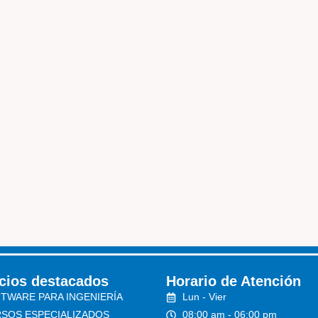
cios destacados
Horario de Atención
TWARE PARA INGENIERÍA
Lun - Vier
SOS ESPECIALIZADOS
08:00 am - 06:00 pm